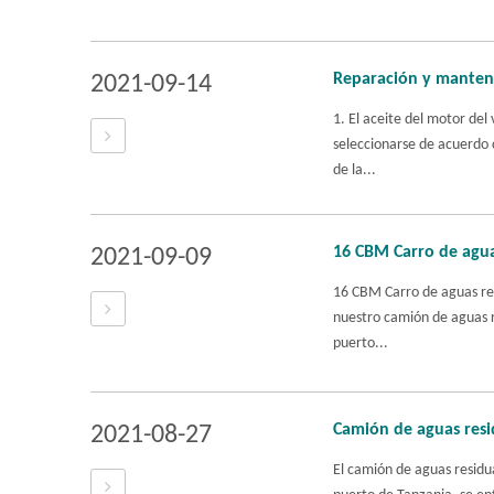
Reparación y manteni
2021-09-14
1. El aceite del motor del
seleccionarse de acuerdo c
de la...
16 CBM Carro de agua
2021-09-09
16 CBM Carro de aguas re
nuestro camión de aguas re
puerto...
Camión de aguas resi
2021-08-27
El camión de aguas residu