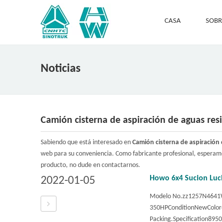
CASA
SOBR
Noticias
Camión cisterna de aspiración de aguas res
Sabiendo que está interesado en
Camión cisterna de aspiración 
web para su conveniencia. Como fabricante profesional, esperamo
producto, no dude en contactarnos.
Howo 6x4 Sucion Luch
2022-01-05
Modelo No.zz1257N4641
350HPConditionNewColoro
Packing.Specification89