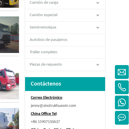
Camión de carga
Camión especial
Semirremolque
Autobús de pasajeros
Tráiler completo
Piezas de repuesto
Contáctenos
Correo Electrónico
:
jenny@sinotrukhuawin.com
China Office Tel
:
+86 15907150637