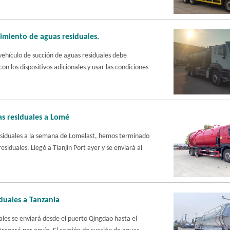
miento de aguas residuales.
 vehículo de succión de aguas residuales debe
on los dispositivos adicionales y usar las condiciones
s residuales a Lomé
siduales a la semana de Lomelast, hemos terminado
siduales. Llegó a Tianjin Port ayer y se enviará al
duales a Tanzania
ales se enviará desde el puerto Qingdao hasta el