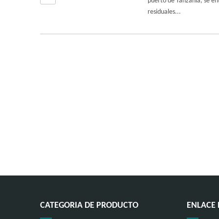
puerto de Tanzania, se en
residuales...
CATEGORIA DE PRODUCTO
ENLACE 