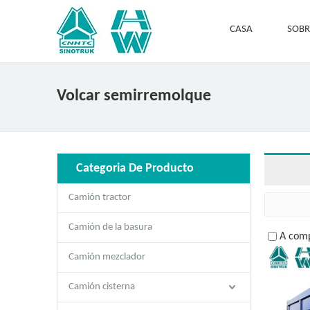
CASA
SOBR
Volcar semirremolque
Categoria De Producto
Camión tractor
Camión de la basura
A com
Camión mezclador
Camión cisterna