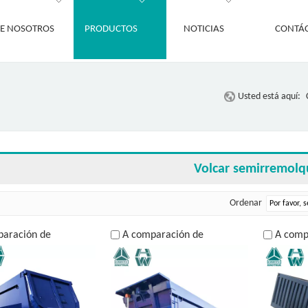
E NOSOTROS
PRODUCTOS
NOTICIAS
CONTÁ
Usted está aquí:
Volcar semirremolq
Ordenar
paración de
A comparación de
A comp