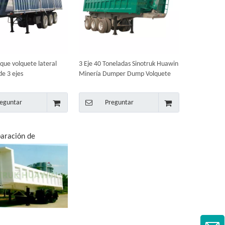
que volquete lateral
3 Eje 40 Toneladas Sinotruk Huawin
e 3 ejes
Minería Dumper Dump Volquete
Semi Remolque
eguntar
Preguntar
aración de