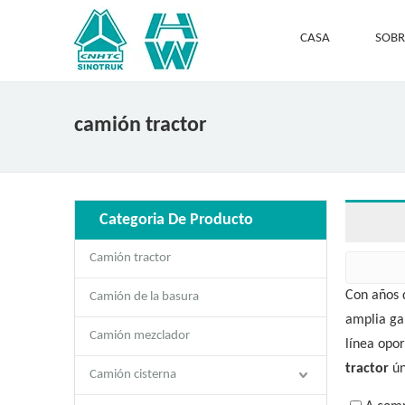
CASA
SOBR
camión tractor
Categoria De Producto
Camión tractor
Con años 
Camión de la basura
amplia g
Camión mezclador
línea opo
tractor
ún
Camión cisterna