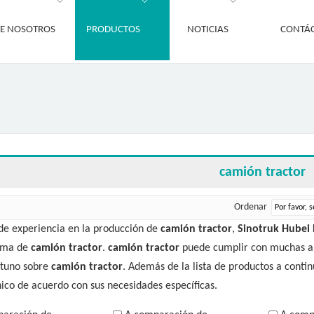
E NOSOTROS
PRODUCTOS
NOTICIAS
CONTÁ
camión tractor
Ordenar
de experiencia en la producción de
camión tractor
,
Sinotruk Hubei 
ama de
camión tractor
.
camión tractor
puede cumplir con muchas apl
rtuno sobre
camión tractor
. Además de la lista de productos a conti
ico de acuerdo con sus necesidades específicas.