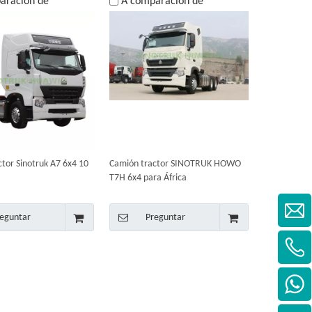
aración de
A comparación de
tor Sinotruk A7 6x4 10
Camión tractor SINOTRUK HOWO
T7H 6x4 para África
eguntar
Preguntar