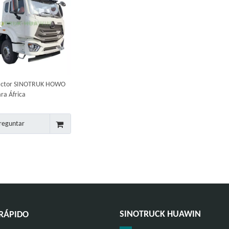
actor SINOTRUK HOWO
ra África
reguntar
SINOTRUCK HUAWIN
RÁPIDO