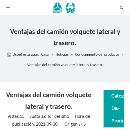
Ventajas del camión volquete lateral y
trasero.
Usted está aquí:
Casa
»
Noticias
»
Conocimiento del producto
»
Ventajas del camión volquete lateral y trasero.
Ventajas del camión volquete
Categori
lateral y trasero.
De
Vistas:
15
Autor:Editor del sitio Hora de
Product
publicación: 2021-09-30 Origen:
Sitio