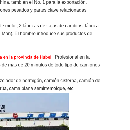
ina, también el No. 1 para la exportación,
iones pesados ​​y partes clave relacionadas.
e motor, 2 fábricas de cajas de cambios, fábrica
a Man). El hombre introduce sus productos de
,
Profesional en la
 en la provincia de Hubei
s de más de 20 minutos de todo tipo de camiones
ezclador de hormigón, camión cisterna, camión de
rúa, cama plana semirremolque, etc.