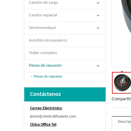
Camión de carga
Camión especial
Semirremolque
Autobús de pasajeros
Tráiler completo
Piezas de repuesto
Piezas de repuesto
Contáctenos
Compartir
Correo Electrónico
:
jenny@sinotrukhuawin.com
Descrip
China Office Tel
: