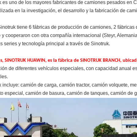
k es uno de los mayores fabricantes de camiones pesados ​​en Ch
lizada en la investigación, el desarrollo y la fabricación de cam
inotruk tiene 6 fábricas de producción de camiones, 2 fábricas d
e y cooperaron con otra compañía internacional (Steyr, Alemani
s series y tecnología principal a través de Sinotruk.
s, SINOTRUK HUAWIN, es la fábrica de SINOTRUK BRANCH, ubicada
ión de diferentes vehículos especiales, con capacidad anual e
les.
k incluye: camión de carga, camión tractor, camión volquete, m
to especial, camión de basura, camión de tanques, camión de g