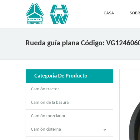
CASA
SOBR
Rueda guía plana Código: VG124606
Categoria De Producto
Camión tractor
Camión de la basura
Camión mezclador
Camión cisterna