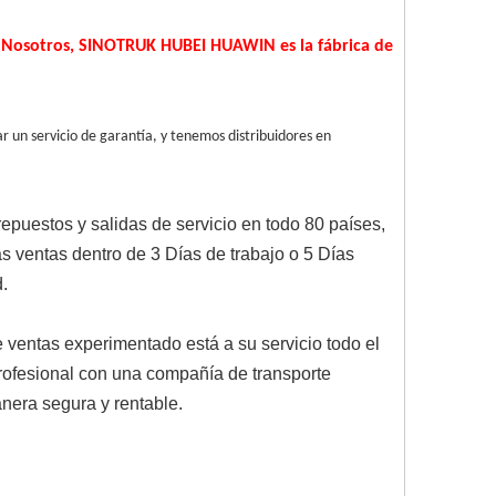
.
Nosotros, SINOTRUK HUBEI HUAWIN es la fábrica de
r un servicio de garantía, y tenemos distribuidores en
puestos y salidas de servicio en todo 80 países,
s ventas dentro de 3 Días de trabajo o 5 Días
les para usted.
 ventas experimentado está a su servicio todo el
 profesional con una compañía de transporte
era segura y rentable.