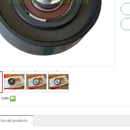
 con:
ción del producto