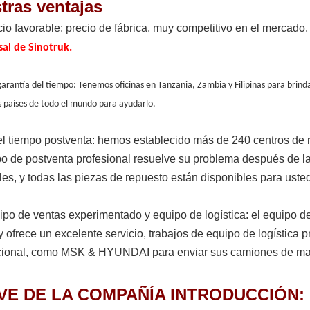
tras ventajas
io favorable: precio de fábrica, muy competitivo en el mercado
sal de Sinotruk.
garantía del tiempo: Tenemos oficinas en Tanzania, Zambia y Filipinas para brinda
s países de todo el mundo para ayudarlo.
l tiempo postventa: hemos establecido más de 240 centros de re
po de postventa profesional resuelve su problema después de la
bles, y todas las piezas de repuesto están disponib
po de ventas experimentado y equipo de logística: el equipo de
y ofrece un excelente servicio, trabajos de equipo de logística
cional, como MSK & HYUNDAI para enviar sus camiones de man
VE DE LA COMPAÑÍA INTRODUCCIÓN: