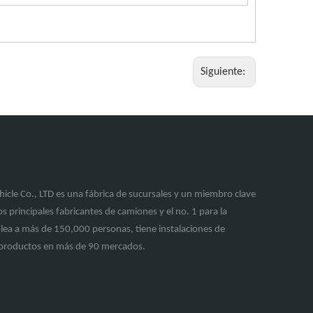
Siguiente:
cle Co., LTD es una fábrica de sucursales y un miembro clave
s principales fabricantes de camiones y el no. 1 para la
lea a más de 150,000 personas, tiene instalaciones de
e productos en más de 90 mercados.