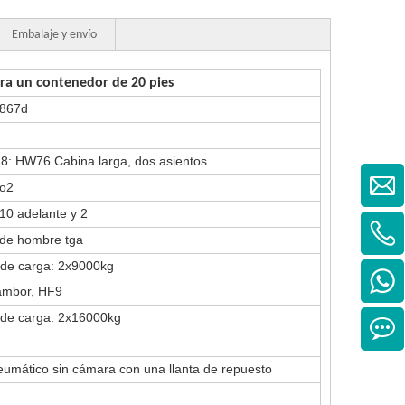
Embalaje y envío
a un contenedor de 20 pies
867d
8: HW76 Cabina larga, dos asientos
ro2
0 adelante y 2
 de hombre tga
de carga: 2x9000kg
ambor, HF9
de carga: 2x16000kg
umático sin cámara con una llanta de repuesto