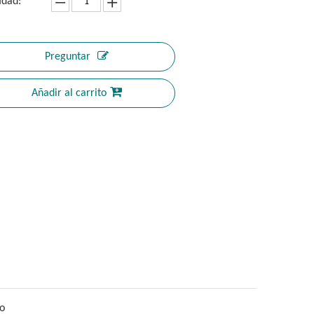
idad:
Preguntar
Añadir al carrito
o