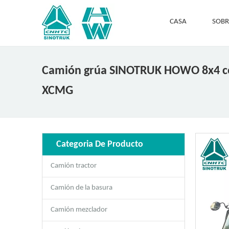
CASA
SOBR
Camión grúa SINOTRUK HOWO 8x4 c
XCMG
Categoria De Producto
Camión tractor
Camión de la basura
Camión mezclador