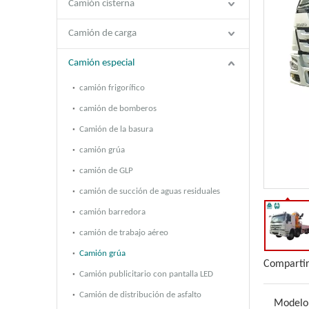
Camión cisterna
Camión de carga
Camión especial
camión frigorífico
camión de bomberos
Camión de la basura
camión grúa
camión de GLP
camión de succión de aguas residuales
camión barredora
camión de trabajo aéreo
Camión grúa
Compartir
Camión publicitario con pantalla LED
Camión de distribución de asfalto
Modelo